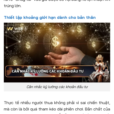
trúng lớn.
Thiết lập khoảng giới hạn dành cho bản thân
Cân nhắc kỹ lưỡng các khoản đầu tư
Thực tế nhiều người thua không phải vì sai chiến thuật,
mà còn là bởi quá tham kéo dài phiên chơi. Bản chất của