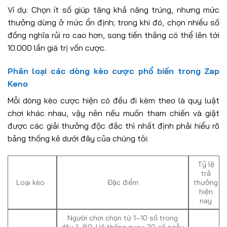
Ví dụ: Chọn ít số giúp tăng khả năng trúng, nhưng mức
thưởng dừng ở mức ổn định; trong khi đó, chọn nhiều số
đồng nghĩa rủi ro cao hơn, song tiền thắng có thể lên tới
10.000 lần giá trị vốn cược.
Phân loại các dòng kèo cược phổ biến trong Zap
Keno
Mỗi dòng kèo cược hiện có đều đi kèm theo là quy luật
chơi khác nhau, vậy nên nếu muốn tham chiến và giật
được các giải thưởng độc đắc thì nhất định phải hiểu rõ
bảng thống kê dưới đây của chúng tôi:
Tỷ lệ
trả
Loại kèo
Đặc điểm
thưởng
hiện
nay
Người chơi chọn từ 1–10 số trong
dãy 1–80. Hệ thống quay 20 số ngẫu