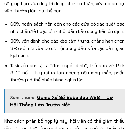
sẽ giúp bạn vừa duy trì dòng chơi an toàn, vừa có cơ hội
săn thưởng lớn, cụ thể hơn:
60% ngân sách nên dồn cho các cửa có xác suất cao
như chẵn/lẻ hoặc lớn/nhỏ, đảm bảo dòng tiền ổn định.
30% vốn dành cho các kèo tầm trung, chẳng hạn chọn
3–5 số, nơi vừa có cơ hội trúng đều, vừa tạo cảm giác
kịch tính.
10% vốn còn lại là “đòn quyết định”, thử sức với Pick
8–10 số – tuy rủi ro lớn nhưng nếu may mắn, phần
thưởng có thể nhân hàng nghìn lần.
Xem thêm:
Game Xổ Số Sabaidee W88 – Cơ
Hội Thắng Lớn Trước Mắt
Nhờ cách phân bổ hợp lý này, hội viên có thể giảm thiểu
rủi ro “Cháy túi” vừa giữ được cơ hội bùng nổ lợi nhuận khi