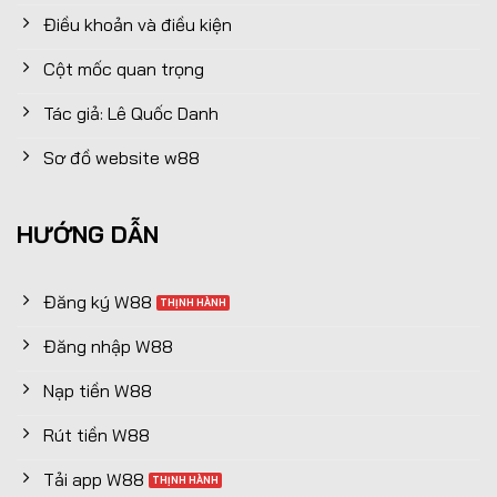
Điều khoản và điều kiện
Cột mốc quan trọng
Tác giả: Lê Quốc Danh
Sơ đồ website w88
HƯỚNG DẪN
Đăng ký W88
Đăng nhập W88
Nạp tiền W88
Rút tiền W88
Tải app W88