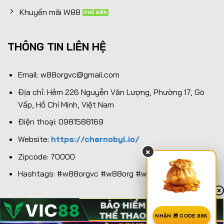
Khuyến mãi W88
THÔNG TIN LIÊN HỆ
Email:
w88orgvc@gmail.com
Địa chỉ: Hẻm 226 Nguyễn Văn Lượng, Phường 17, Gò
Vấp, Hồ Chí Minh, Việt Nam
Điện thoại: 0981588169
Website:
https://chernobyl.io/
×
Zipcode: 70000
Hashtags: #w88orgvc #w88org #w88
NHẬN 🎁 CODE 88K