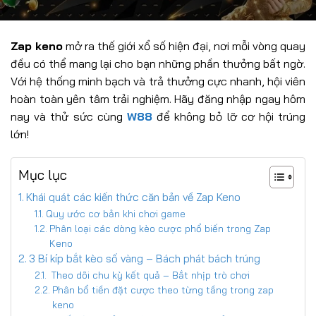
Zap keno
mở ra thế giới xổ số hiện đại, nơi mỗi vòng quay
đều có thể mang lại cho bạn những phần thưởng bất ngờ.
Với hệ thống minh bạch và trả thưởng cực nhanh, hội viên
hoàn toàn yên tâm trải nghiệm. Hãy đăng nhập ngay hôm
nay và thử sức cùng
W88
để không bỏ lỡ cơ hội trúng
lớn!
Mục lục
Khái quát các kiến thức căn bản về Zap Keno
Quy ước cơ bản khi chơi game
Phân loại các dòng kèo cược phổ biến trong Zap
Keno
3 Bí kíp bắt kèo số vàng – Bách phát bách trúng
Theo dõi chu kỳ kết quả – Bắt nhịp trò chơi
Phân bổ tiền đặt cược theo từng tầng trong zap
keno