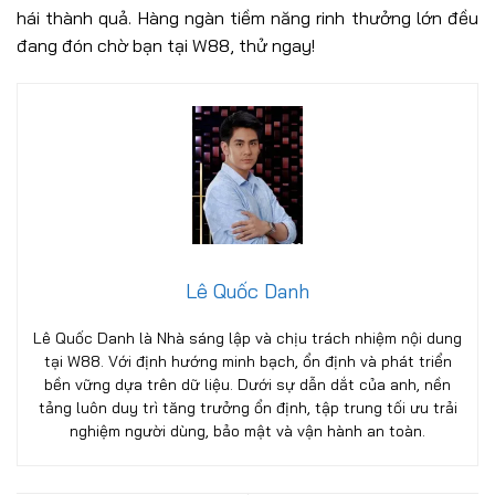
hái thành quả. Hàng ngàn tiềm năng rinh thưởng lớn đều
đang đón chờ bạn tại W88, thử ngay!
Lê Quốc Danh
Lê Quốc Danh là Nhà sáng lập và chịu trách nhiệm nội dung
tại W88. Với định hướng minh bạch, ổn định và phát triển
bền vững dựa trên dữ liệu. Dưới sự dẫn dắt của anh, nền
tảng luôn duy trì tăng trưởng ổn định, tập trung tối ưu trải
nghiệm người dùng, bảo mật và vận hành an toàn.