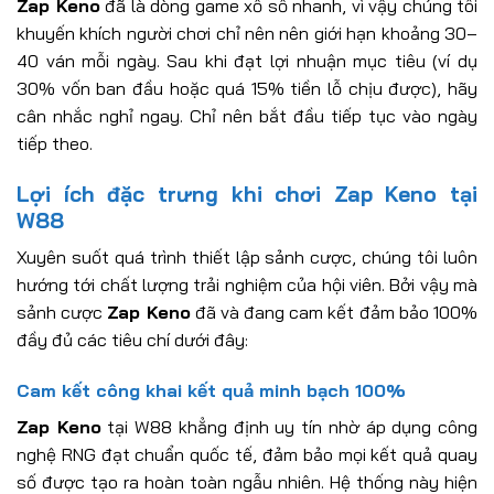
Zap Keno
đã là dòng game xổ số nhanh, vì vậy chúng tôi
khuyến khích người chơi chỉ nên nên giới hạn khoảng 30–
40 ván mỗi ngày. Sau khi đạt lợi nhuận mục tiêu (ví dụ
30% vốn ban đầu hoặc quá 15% tiền lỗ chịu được), hãy
cân nhắc nghỉ ngay. Chỉ nên bắt đầu tiếp tục vào ngày
tiếp theo.
Lợi ích đặc trưng khi chơi Zap Keno tại
W88
Xuyên suốt quá trình thiết lập sảnh cược, chúng tôi luôn
hướng tới chất lượng trải nghiệm của hội viên. Bởi vậy mà
sảnh cược
Zap Keno
đã và đang cam kết đảm bảo 100%
đầy đủ các tiêu chí dưới đây:
Cam kết công khai kết quả minh bạch 100%
Zap Keno
tại W88 khẳng định uy tín nhờ áp dụng công
nghệ RNG đạt chuẩn quốc tế, đảm bảo mọi kết quả quay
số được tạo ra hoàn toàn ngẫu nhiên. Hệ thống này hiện