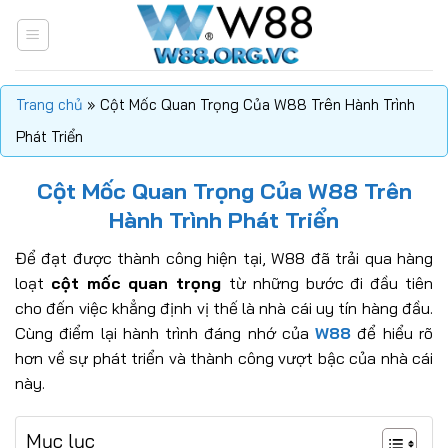
Chuyển
đến
nội
dung
Trang chủ
»
Cột Mốc Quan Trọng Của W88 Trên Hành Trình
Phát Triển
Cột Mốc Quan Trọng Của W88 Trên
Hành Trình Phát Triển
Để đạt được thành công hiện tại, W88 đã trải qua hàng
loạt
cột mốc quan trọng
từ những bước đi đầu tiên
cho đến việc khẳng định vị thế là nhà cái uy tín hàng đầu.
Cùng điểm lại hành trình đáng nhớ của
W88
để hiểu rõ
hơn về sự phát triển và thành công vượt bậc của nhà cái
này.
Mục lục