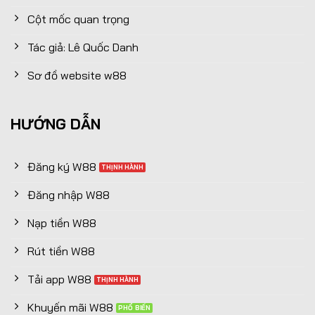
Cột mốc quan trọng
Tác giả: Lê Quốc Danh
Sơ đồ website w88
HƯỚNG DẪN
Đăng ký W88
Đăng nhập W88
Nạp tiền W88
Rút tiền W88
Tải app W88
Khuyến mãi W88