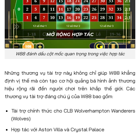
W88 đánh dấu cột mốc quan trọng trong việc hợp tác
Những thương vụ tài trợ này không chỉ giúp W88 khẳng
định vị thế mà còn tạo cơ hội quảng bá hình ảnh thương
hiệu rộng rãi đến người chơi trên khắp thế giới. Các
thương vụ tài trợ đáng chú ý của W88 bao gồm:
Tài trợ chính thức cho CLB Wolverhampton Wanderers
(Wolves)
Hợp tác với Aston Villa và Crystal Palace