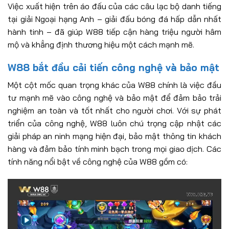
Việc xuất hiện trên áo đấu của các câu lạc bộ danh tiếng
tại giải Ngoại hạng Anh – giải đấu bóng đá hấp dẫn nhất
hành tinh – đã giúp W88 tiếp cận hàng triệu người hâm
mộ và khẳng định thương hiệu một cách mạnh mẽ.
W88 bắt đầu cải tiến công nghệ và bảo mật
Một cột mốc quan trọng khác của W88 chính là việc đầu
tư mạnh mẽ vào công nghệ và bảo mật để đảm bảo trải
nghiệm an toàn và tốt nhất cho người chơi. Với sự phát
triển của công nghệ, W88 luôn chú trọng cập nhật các
giải pháp an ninh mạng hiện đại, bảo mật thông tin khách
hàng và đảm bảo tính minh bạch trong mọi giao dịch. Các
tính năng nổi bật về công nghệ của W88 gồm có: