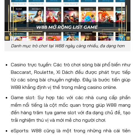
Danh mục trò chơi tại W88 ngày càng nhiều, đa dạng hơn
Casino trực tuyến: Các trò chơi sòng bài phổ biến như
Baccarat, Roulette, Xì Dách đều được phát trực tiếp
từ các sòng bài chuyên nghiệp. Đây là bước tiến giúp
W88 khẳng định vị thế trong mảng casino online.
Game slot: Sự hợp tác với các nhà cung cấp phần
mềm nổi tiếng là cột mốc quan trọng giúp W88 mang
đến hàng trăm tựa game slot với đa dạng chủ đề, tạo
trải nghiệm thú vị và mới mẻ cho người chơi.
eSports: W88 cũng là một trong những nhà cái tiên