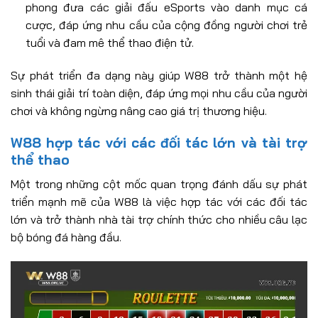
phong đưa các giải đấu eSports vào danh mục cá
cược, đáp ứng nhu cầu của cộng đồng người chơi trẻ
tuổi và đam mê thể thao điện tử.
Sự phát triển đa dạng này giúp W88 trở thành một hệ
sinh thái giải trí toàn diện, đáp ứng mọi nhu cầu của người
chơi và không ngừng nâng cao giá trị thương hiệu.
W88 hợp tác với các đối tác lớn và tài trợ
thể thao
Một trong những cột mốc quan trọng đánh dấu sự phát
triển mạnh mẽ của W88 là việc hợp tác với các đối tác
lớn và trở thành nhà tài trợ chính thức cho nhiều câu lạc
bộ bóng đá hàng đầu.