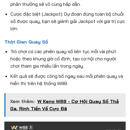
phần thưởng sẽ vô cùng hấp dẫn.
Cược đặc biệt (Jackpot): Dự đoán đúng toàn bộ chuỗi
số được quay, bạn sẽ giành giải Jackpot với giá trị cực
lớn.
Thời Gian Quay Số
Trò chơi có các phiên quay số liên tục mỗi vài phút
hoặc theo khung giờ cố định, tạo cơ hội cho người
chơi tham gia nhiều lần trong ngày.
Kết quả sẽ được công bố ngay sau mỗi phiên quay và
hiển thị trên hệ thống W88.
Xem thêm:
W Keno W88 - Cơ Hội Quay Số Thả
Ga, Rinh Tiền Về Cực Đã