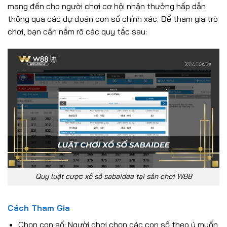
mang đến cho người chơi cơ hội nhận thưởng hấp dẫn
thông qua các dự đoán con số chính xác. Để tham gia trò
chơi, bạn cần nắm rõ các quy tắc sau:
Quy luật cược xố số sabaidee tại sân chơi W88
Cách Tham Gia
Chọn con số: Người chơi chọn các con số theo ý muốn