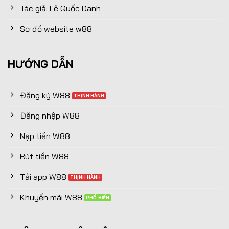
Tác giả: Lê Quốc Danh
Sơ đồ website w88
HƯỚNG DẪN
Đăng ký W88
Đăng nhập W88
Nạp tiền W88
Rút tiền W88
Tải app W88
Khuyến mãi W88