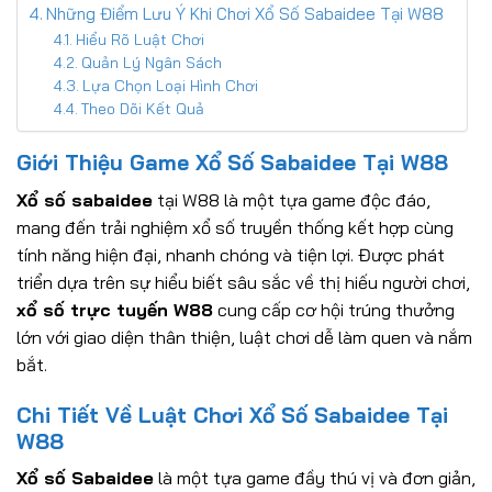
Những Điểm Lưu Ý Khi Chơi Xổ Số Sabaidee Tại W88
Hiểu Rõ Luật Chơi
Quản Lý Ngân Sách
Lựa Chọn Loại Hình Chơi
Theo Dõi Kết Quả
Giới Thiệu Game Xổ Số Sabaidee Tại W88
Xổ số sabaidee
tại W88 là một tựa game độc đáo,
mang đến trải nghiệm xổ số truyền thống kết hợp cùng
tính năng hiện đại, nhanh chóng và tiện lợi. Được phát
triển dựa trên sự hiểu biết sâu sắc về thị hiếu người chơi,
xổ số trực tuyến W88
cung cấp cơ hội trúng thưởng
lớn với giao diện thân thiện, luật chơi dễ làm quen và nắm
bắt.
Chi Tiết Về Luật Chơi Xổ Số Sabaidee Tại
W88
Xổ số Sabaidee
là một tựa game đầy thú vị và đơn giản,