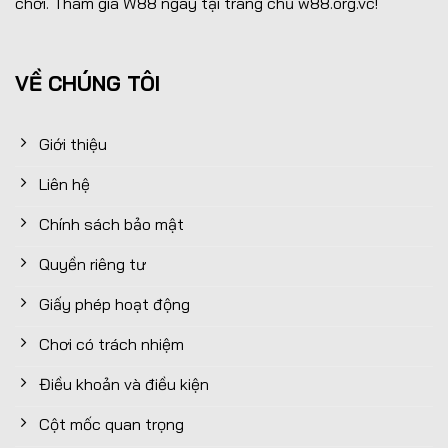
chơi. Tham gia W88 ngay tại trang chủ w88.org.vc!
VỀ CHÚNG TÔI
Giới thiệu
Liên hệ
Chính sách bảo mật
Quyền riêng tư
Giấy phép hoạt động
Chơi có trách nhiệm
Điều khoản và điều kiện
Cột mốc quan trọng