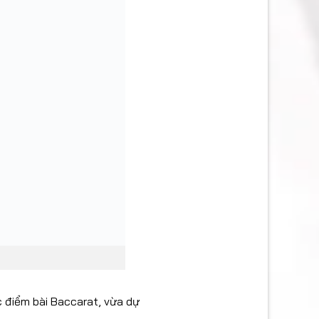
c điểm bài Baccarat, vừa dự