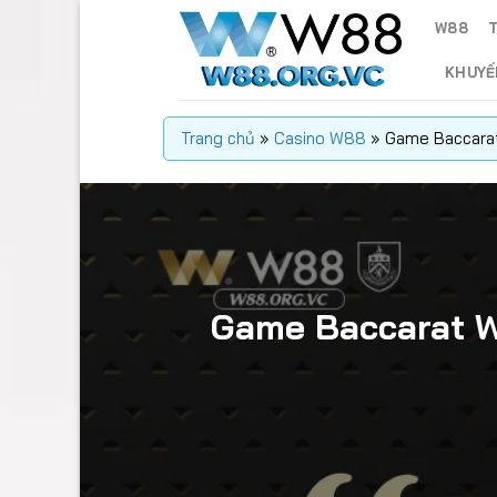
Chuyển
W88
đến
nội
KHUYẾ
dung
Trang chủ
»
Casino W88
»
Game Baccarat 
Game Baccarat W8