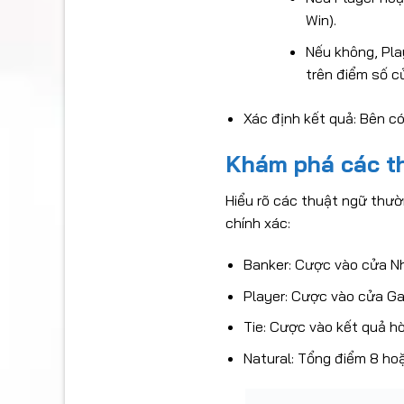
Win).
Nếu không, Pla
trên điểm số củ
Xác định kết quả: Bên c
Khám phá các th
Hiểu rõ các thuật ngữ thư
chính xác:
Banker: Cược vào cửa Nh
Player: Cược vào cửa Ga
Tie: Cược vào kết quả hò
Natural: Tổng điểm 8 hoặc