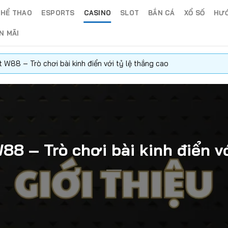
THỂ THAO
ESPORTS
CASINO
SLOT
BẮN CÁ
XỔ SỐ
HƯ
N MÃI
W88 – Trò chơi bài kinh điển với tỷ lệ thắng cao
8 – Trò chơi bài kinh điển vớ