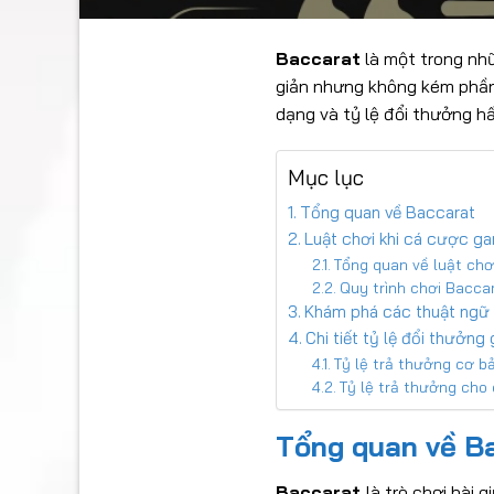
Baccarat
là một trong nhữ
giản nhưng không kém phần 
dạng và tỷ lệ đổi thưởng h
Mục lục
Tổng quan về Baccarat
Luật chơi khi cá cược g
Tổng quan về luật chơ
Quy trình chơi Bacca
Khám phá các thuật ngữ 
Chi tiết tỷ lệ đổi thưởn
Tỷ lệ trả thưởng cơ b
Tỷ lệ trả thưởng cho
Tổng quan về B
Baccarat
là trò chơi bài 