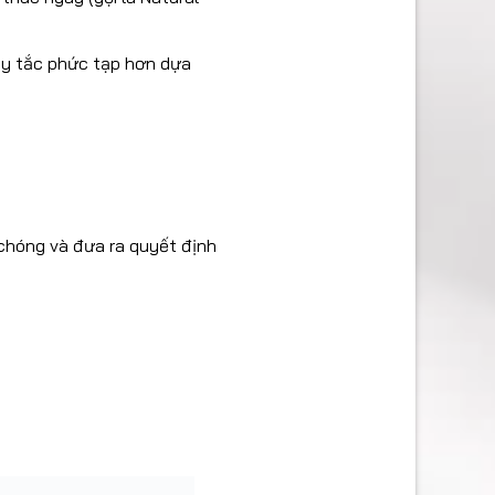
quy tắc phức tạp hơn dựa
chóng và đưa ra quyết định