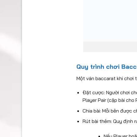
Quy trình chơi Bacc
Một ván baccarat khi chơi t
Đặt cược: Người chơi ch
Player Pair (cặp bài cho 
Chia bài: Mỗi bên được ch
Rút bài thêm: Quy định r
Nếu Player hoặc