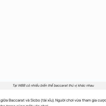
Tại W88 có nhiều biến thể baccarat thú vị khác nhau
giữa Baccarat và Sicbo (tài xỉu). Người chơi vừa tham gia cượ