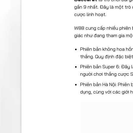
gần 9 nhất. Đây là một tr
cược linh hoạt.
W88 cung cấp nhiều phiên b
giác như đang tham gia một
Phiên bản không hoa hồn
thắng. Quy định đặc biệt:
Phiên bản Super 6: Đây l
người chơi thắng cược S
Phiên bản Hà Nội: Phiên 
dụng, cùng với các giới 