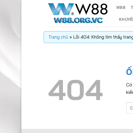
Chuyển
W88
đến
nội
KHUYẾ
dung
Trang chủ
»
Lỗi 404: Không tìm thấy tran
Ố
404
Có 
ki