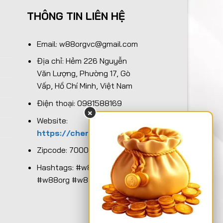
THÔNG TIN LIÊN HỆ
Email:
w88orgvc@gmail.com
Địa chỉ: Hẻm 226 Nguyễn
Văn Lượng, Phường 17, Gò
Vấp, Hồ Chí Minh, Việt Nam
Điện thoại: 0981588169
×
Website:
https://chernobyl.io/
Zipcode: 70000
Hashtags: #w88orgvc
#w88org #w88