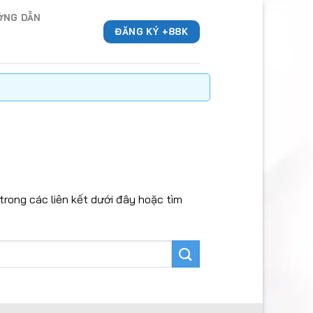
ỚNG DẪN
ĐĂNG KÝ +88K
trong các liên kết dưới đây hoặc tìm